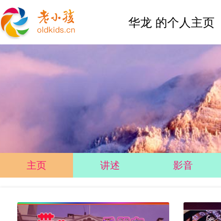
华龙 的个人主页
主页
讲述
影音