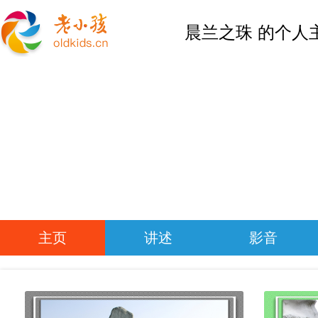
晨兰之珠 的个人
主页
讲述
影音