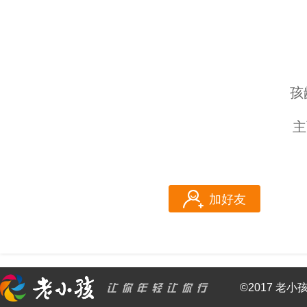
孩
主
加好友
©2017 老