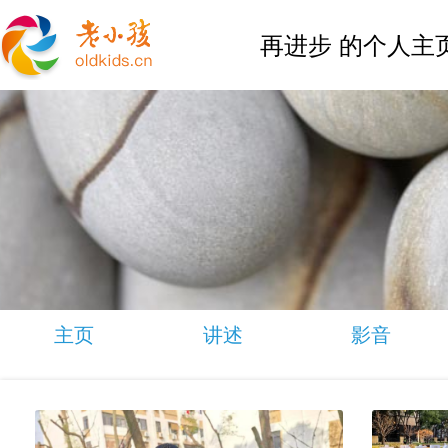
再进步 的个人主
主页
讲述
影音