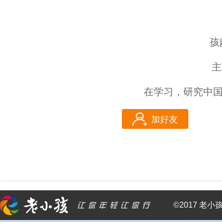
孩
主
在学习，研究中
加好友
©2017 老