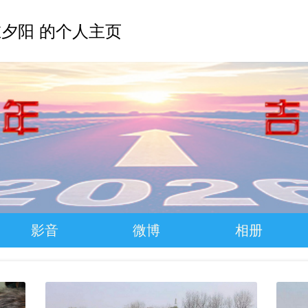
夕阳 的个人主页
影音
微博
相册