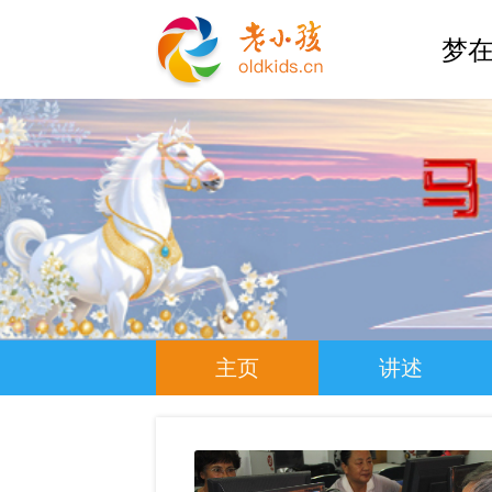
梦在
主页
讲述