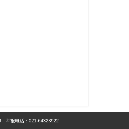
9
举报电话：021-64323922