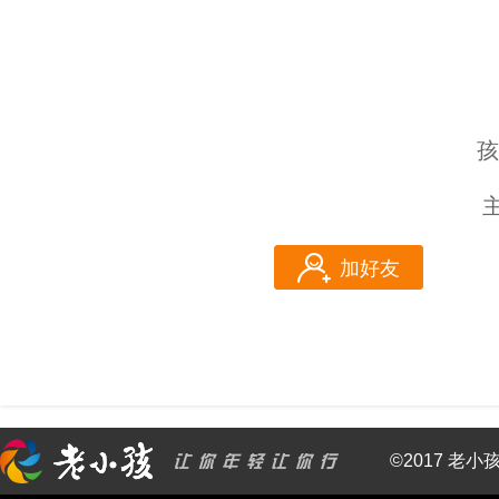
孩
加好友
©2017 老