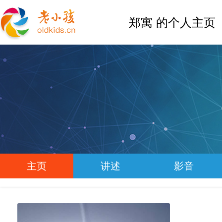
郑寓 的个人主页
主页
讲述
影音