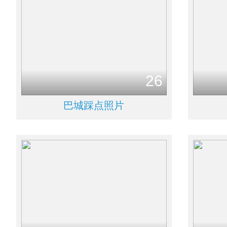
26
巴城踩点照片