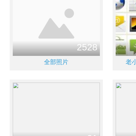
2528
全部照片
老小