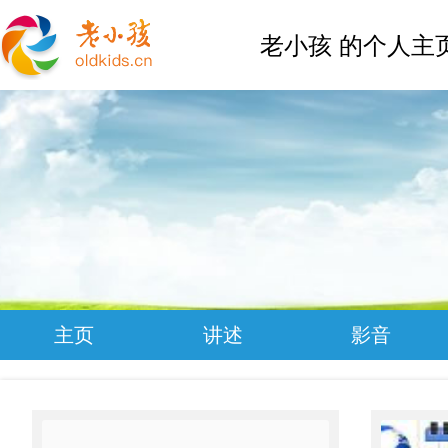
老小孩 的个人主
主页
讲述
影音