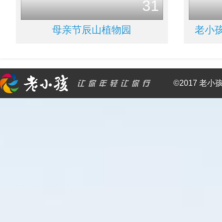
31
母亲节辰山植物园
老小孩
©2017 老