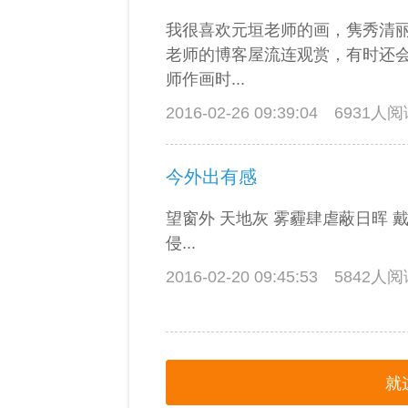
我很喜欢元垣老师的画，隽秀清
老师的博客屋流连观赏，有时还
师作画时...
2016-02-26 09:39:04
6931人
今外出有感
望窗外 天地灰 雾霾肆虐蔽日晖 
侵...
2016-02-20 09:45:53
5842人
就