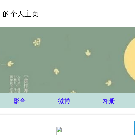
 的个人主页
影音
微博
相册