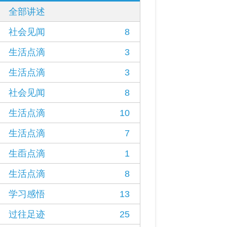
全部讲述
社会见闻
8
生活点滴
3
生活点滴
3
社会见闻
8
生活点滴
10
生活点滴
7
生臿点滴
1
生活点滴
8
学习感悟
13
过往足迹
25