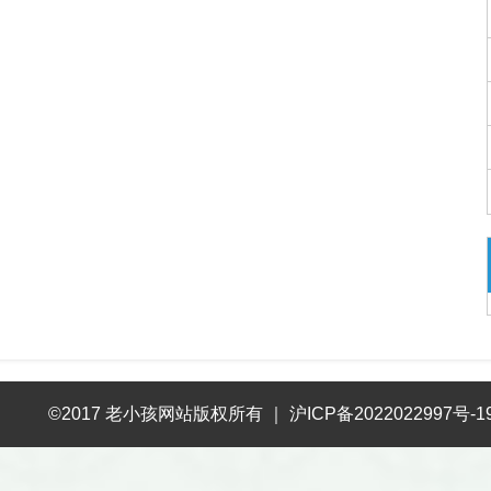
©2017 老小孩网站版权所有
｜
沪ICP备2022022997号-1