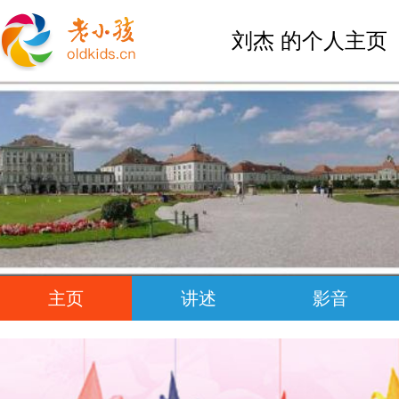
刘杰 的个人主页
主页
讲述
影音