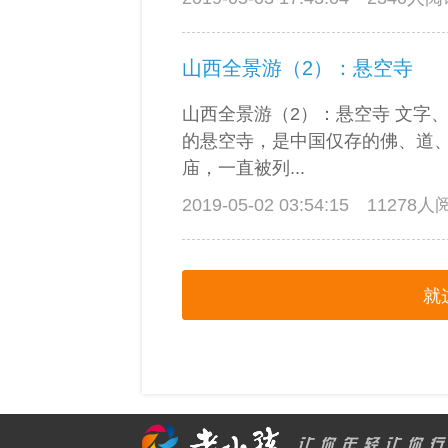
山西全景游（2）：悬空寺
山西全景游（2）：悬空寺 文字、
的悬空寺，是中国仅存的佛、道
庙，一直被列...
2019-05-02 03:54:15
11278
就