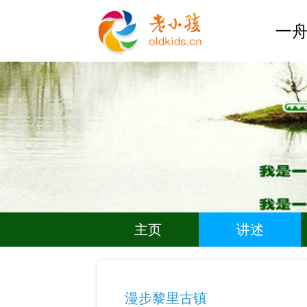
一舟
主页
讲述
漫步黎里古镇