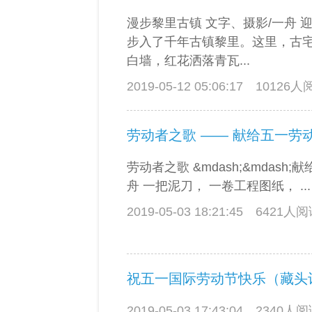
漫步黎里古镇 文字、摄影/一舟 
步入了千年古镇黎里。这里，古
白墙，红花洒落青瓦...
2019-05-12 05:06:17
10126
劳动者之歌 —— 献给五一劳
劳动者之歌 &mdash;&mdash
舟 一把泥刀， 一卷工程图纸， ...
2019-05-03 18:21:45
6421人
祝五一国际劳动节快乐（藏头
2019-05-03 17:43:04
2340人