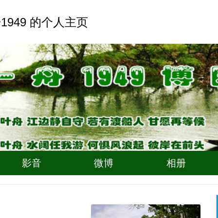
1949 的个人主页
影音
微博
相册