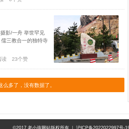
摄影/一舟 举世罕见
、儒三教合一的独特寺
人阅读 23个赞
这么多了，没有数据了。
©2017 老小孩网站版权所有
｜
沪ICP备2022022997号-1