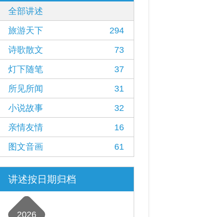
全部讲述
旅游天下
294
诗歌散文
73
灯下随笔
37
所见所闻
31
小说故事
32
亲情友情
16
图文音画
61
讲述按日期归档
2026