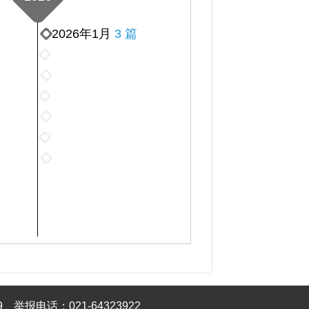
2026年1月
3 篇
2026
年
2026
2
年
2026
月
3
年
2026
3
月
4
年
篇
2026
3
月
5
年
篇
2026
4
月
6
年
篇
2
月
7
篇
3
月
篇
3
篇
2025
9
举报电话：021-64323922