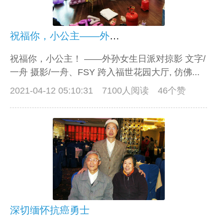
祝福你，小公主——外孙女生日派对掠影
祝福你，小公主！ ——外孙女生日派对掠影 文字/
一舟 摄影/一舟、FSY 跨入福世花园大厅, 仿佛...
2021-04-12 05:10:31
7100人阅读 46个赞
深切缅怀抗癌勇士