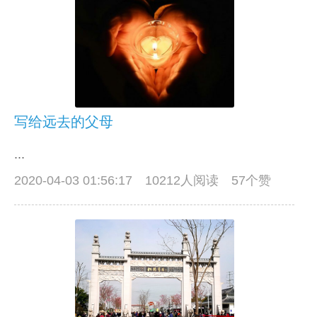
写给远去的父母
...
2020-04-03 01:56:17
10212人阅读 57个赞