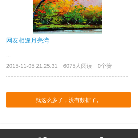
网友相逢月亮湾
...
2015-11-05 21:25:31
6075人阅读 0个赞
就这么多了，没有数据了。