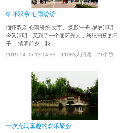
缅怀双亲 心雨纷纷
缅怀双亲 心雨纷纷 文字、摄影/一舟 岁岁清明，
今又清明。又到了一个缅怀先人，祭祀扫墓的日
子。 清明前夕，我...
2019-04-05 13:14:55
11053人阅读 21个赞
一次充满童趣的欢乐聚会