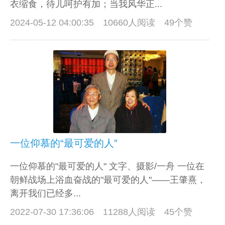
衣缩食，待儿呵护有加；当我风华正...
2024-05-12 04:00:35
10660人阅读 49个赞
一位仰慕的“最可爱的人”
一位仰慕的"最可爱的人" 文字、摄影/一舟 一位在
朝鲜战场上浴血奋战的"最可爱的人"——王肇熹，
离开我们已经多...
2022-07-30 17:36:06
11288人阅读 45个赞