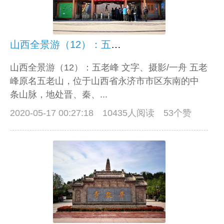
山西全景游（12）：五老峰
山西全景游（12）：五老峰 文字、摄影/一舟 五老
峰原名五老山，位于山西省永济市市区东南的中
条山脉，地处晋、秦、...
2020-05-17 00:27:18
10435人阅读 53个赞