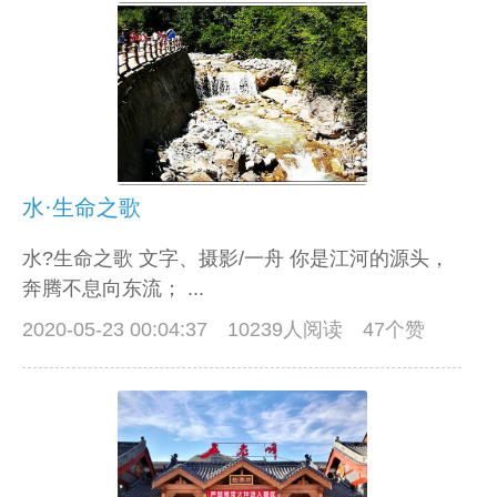
水·生命之歌
水?生命之歌 文字、摄影/一舟 你是江河的源头，
奔腾不息向东流； ...
2020-05-23 00:04:37
10239人阅读 47个赞