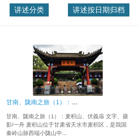
讲述分类
讲述按日期归档
甘南、陇南之旅（1）：麦积山、伏義庙
甘南、陇南之旅（1）：麦积山、伏義庙 文字、摄
影/一舟 麦积山位于甘肃省天水市麦积区，是我国
秦岭山脉西端小陇山中...