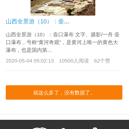
山西全景游（10）：壶口瀑布
山西全景游（10）：壶口瀑布 文字、摄影/一舟 壶
口瀑布，号称“黄河奇观”，是黄河上唯一的黄色大
瀑布，也是国内第...
2020-05-04 05:02:13
10500人阅读 62个赞
就这么多了，没有数据了。