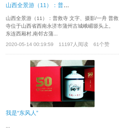
山西全景游（11）：普救寺
山西全景游（11）：普救寺 文字、摄影/一舟 普救
寺位于山西省西南永济市蒲州古城峨嵋塬头上。
东连西厢村,南邻古蒲...
2020-05-14 00:19:59
11197人阅读 61个赞
我是“东风人”
...