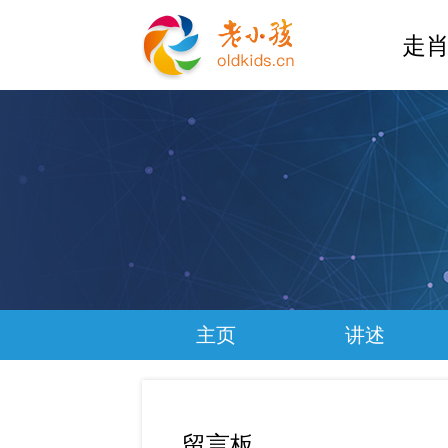
走肖
主页
讲述
留言板