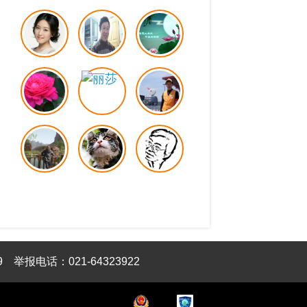
9
举报电话：021-64323922