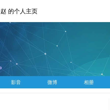
赵 的个人主页
影音
微博
相册