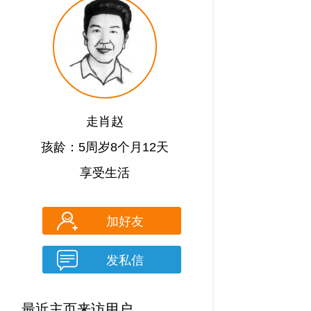
走肖赵
孩龄：5周岁8个月12天
享受生活
加好友
发私信
最近主页来访用户