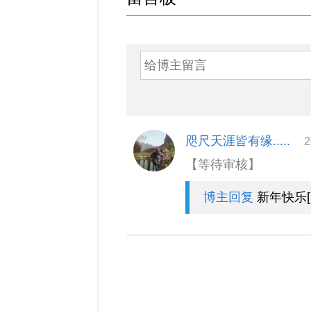
咫尺天涯皆有缘.....
2
【等待审核】
博主回复
新年快乐[202