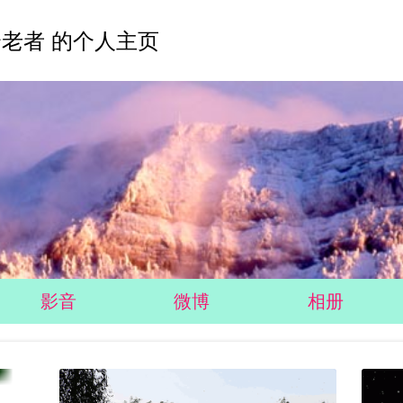
老者 的个人主页
影音
微博
相册