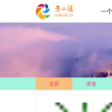
一个
主页
讲述