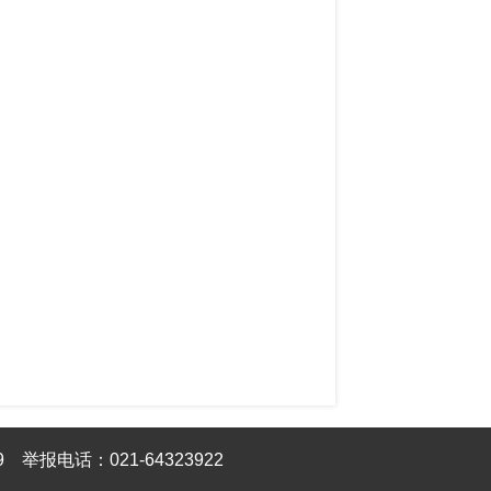
9
举报电话：021-64323922