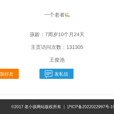
一个老者
孩龄：7周岁10个月24天
主页访问次数：131305
王俊池
加好友
发私信
©2017 老小孩网站版权所有
｜
沪ICP备2022022997号-1