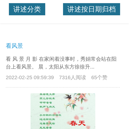
讲述分类
讲述按日期归档
看风景
看 风 景 月 影 在家闲着没事时，秀娟常会站在阳
台上看风景。 晨，太阳从东方徐徐升...
2022-02-25 09:59:39
7316人阅读 65个赞