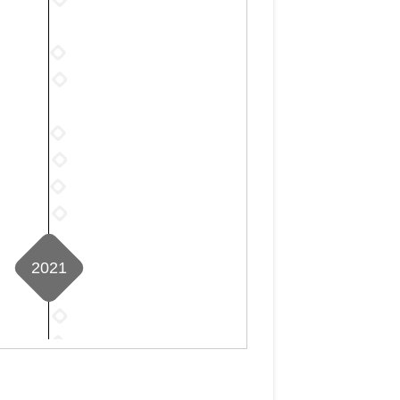
月
3
年
篇
5
月
4
篇
2022
3
月
年
篇
2022
2
6
年
篇
月
7
2022
2
月
年
篇
2022
1
9
年
篇
2022
月
10
年
2022
5
月
11
年
篇
8
月
12
篇
4
2021
月
篇
1
篇
2021
年
2021
1
年
2021
月
2
年
2021
0