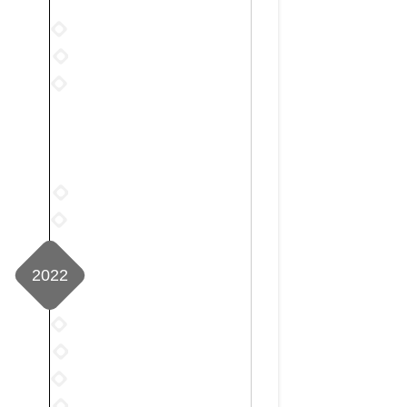
3
2023
月
年
2023
2
5
年
篇
2023
月
6
年
1
月
7
篇
0
月
篇
1
篇
2023
年
2023
11
年
月
12
2
2022
月
篇
2
篇
2022
年
2022
1
年
2022
月
2
年
2022
5