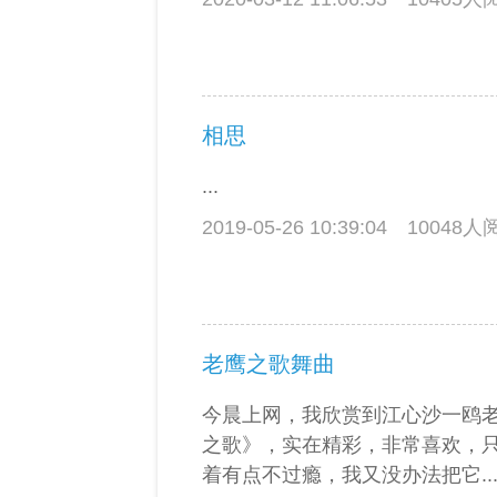
相思
...
2019-05-26 10:39:04
10048
老鹰之歌舞曲
今晨上网，我欣赏到江心沙一鸥
之歌》，实在精彩，非常喜欢，
着有点不过瘾，我又没办法把它..