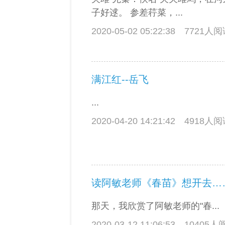
子好逑。 参差荇菜，...
2020-05-02 05:22:38
7721人
满江红--岳飞
...
2020-04-20 14:21:42
4918人
读阿敏老师《春苗》想开去…
那天，我欣赏了阿敏老师的"春...
2020-03-12 11:06:53
10405