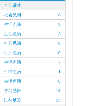
全部讲述
社会见闻
8
生活点滴
3
生活点滴
3
社会见闻
8
生活点滴
10
生活点滴
7
生臿点滴
1
生活点滴
8
学习感悟
13
过往足迹
25