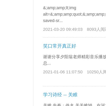
&;amp;amp;lt;img
alt=&;amp;amp;quot;&;amp;amp;q
saved-sr...
2021-03-20 09:49:03
8093人
笑口常开真正好
谢谢分享夕阳翁老师精彩音乐播放
总...
2021-01-06 11:07:50
10250
学习诗经 -- 关睢
关雎 先秦：佚名 关关雎鸠，在