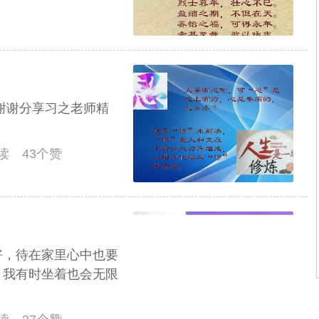
谢谢分享习之老师精
阅读 43个赞
好，待在家里心中也要
，我有时坐着也会无限