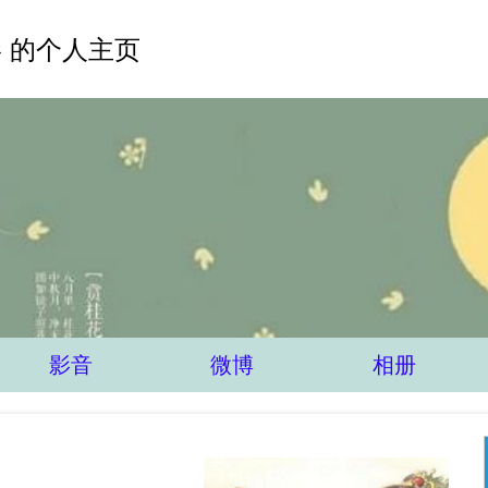
 的个人主页
影音
微博
相册