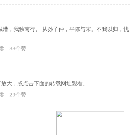
城漕，我独南行。 从孙子仲，平陈与宋。不我以归，忧
阅读 33个赞
可放大，或点击下面的转载网址观看。
阅读 29个赞