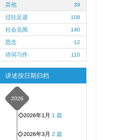
其他
39
过往足迹
108
社会见闻
140
思念
12
诗词习作
110
讲述按日期归档
2026
2026年1月
1 篇
2026年3月
2 篇