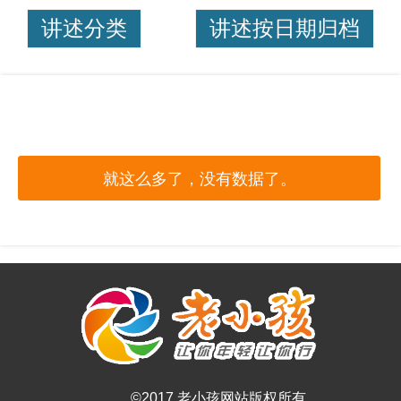
讲述分类
讲述按日期归档
就这么多了，没有数据了。
©2017 老小孩网站版权所有