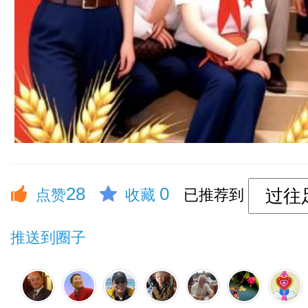
28
0
点赞
收藏
已推荐到
推送到圈子