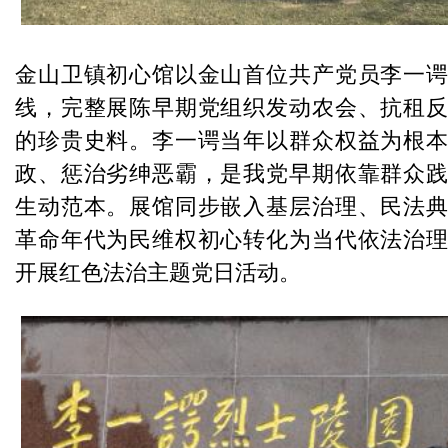
金山卫镇初心馆以金山首位共产党员李一
线，完整展陈早期党组织发动农会、抗租
的珍贵史料。李一谔当年以群众权益为根
政、惩治劣绅恶霸，是我党早期依靠群众
生动范本。展馆同步嵌入基层治理、民法
革命年代为民维权初心转化为当代依法治
开展红色法治主题党日活动。