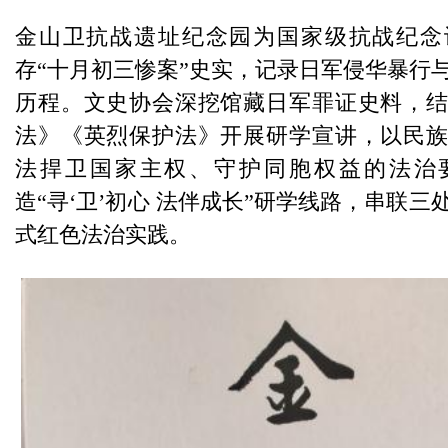
金山卫抗战遗址纪念园为国家级抗战纪念
存“十月初三惨案”史实，记录日军侵华暴行
历程。文史协会深挖馆藏日军罪证史料，
法》《英烈保护法》开展研学宣讲，以民
法捍卫国家主权、守护同胞权益的法治
造“寻‘卫’初心 法伴成长”研学线路，串联三
式红色法治实践。