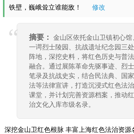
铁壁，巍峨耸立谁能敌！
修改
摘要：
金山区依托金山卫镇初心馆
一谔烈士陵园、抗战遗址纪念园三
阵地，深挖史料，将红色历史与普
融合。通过展陈革命先驱事迹、烈
笔录及抗战史实，结合民法典、国
法等法律宣讲，打造沉浸式红色法
课堂，并计划完善资源档案，推动
治文化入库市级名录。
深挖金山卫红色根脉 丰富上海红色法治资源