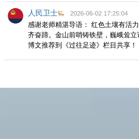
人民卫士
2026-06-02 17:25:04
感谢老师精湛导语： 红色土壤有活
齐奋蹄。金山前哨铸铁壁，巍峨耸立
博文推荐到《过往足迹》栏目共享！