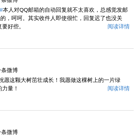
一条微博
#
本人对QQ邮箱的自动回复就不太喜欢，总感觉发邮
似的，呵呵。其实收件人即使很忙，回复迟了也没关
复要好些。
阅读详情
一条微博
祝愿这颗大树茁壮成长！我愿做这棵树上的一片绿
的力量！
阅读详情
一条微博