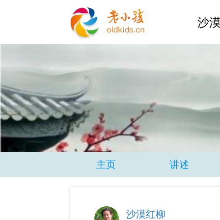
沙漠
主页
讲述
沙漠红柳