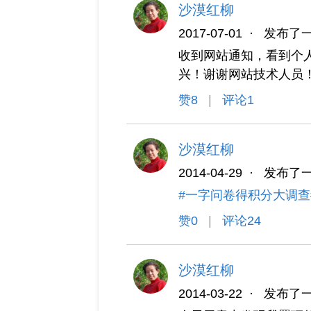
沙漠红柳
2017-07-01
·
发布了
收到网站通知，看到个
兴！谢谢网站技术人员
赞
8
|
评论1
沙漠红柳
2014-04-29
·
发布了
#一字问卷得积分大调查
赞
0
|
评论24
沙漠红柳
2014-03-22
·
发布了