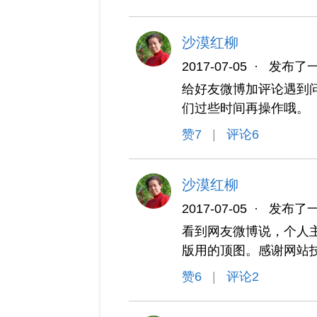
沙漠红柳
2017-07-05
·
发布了
给好友微博加评论遇到
们过些时间再操作哦。
赞
7
|
评论6
沙漠红柳
2017-07-05
·
发布了
看到网友微博说，个人
版用的顶图。感谢网站
赞
6
|
评论2