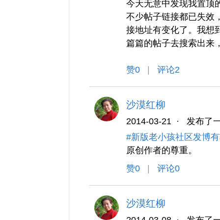
今天无意中发现我置顶
不少帖子链接都已失效
接地址有变化了。我想
篇篇的帖子去搜索出来
赞
0
|
评论2
沙漠红柳
2014-03-21
·
发布了
#新版老小孩社区发博有
原创作者的尊重。
赞
0
|
评论0
沙漠红柳