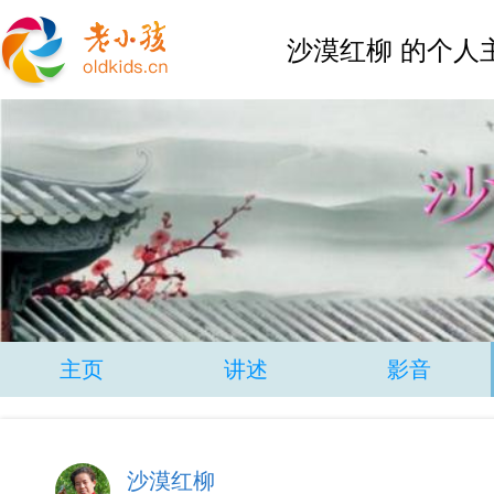
沙漠红柳 的个人
主页
讲述
影音
沙漠红柳