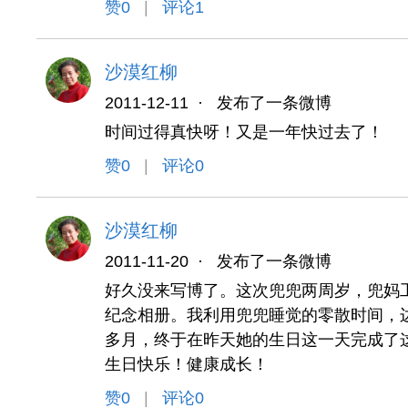
赞
0
|
评论1
沙漠红柳
2011-12-11
·
发布了一条微博
时间过得真快呀！又是一年快过去了！
赞
0
|
评论0
沙漠红柳
2011-11-20
·
发布了一条微博
好久没来写博了。这次兜兜两周岁，兜妈
纪念相册。我利用兜兜睡觉的零散时间，
多月，终于在昨天她的生日这一天完成了
生日快乐！健康成长！
赞
0
|
评论0