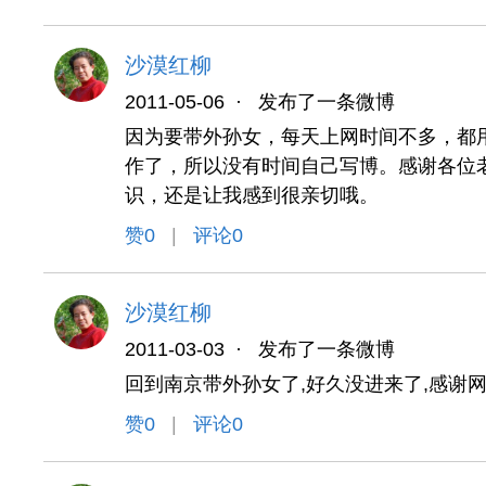
沙漠红柳
2011-05-06
·
发布了一条微博
因为要带外孙女，每天上网时间不多，都
作了，所以没有时间自己写博。感谢各位
识，还是让我感到很亲切哦。
赞
0
|
评论0
沙漠红柳
2011-03-03
·
发布了一条微博
回到南京带外孙女了,好久没进来了,感谢网
赞
0
|
评论0