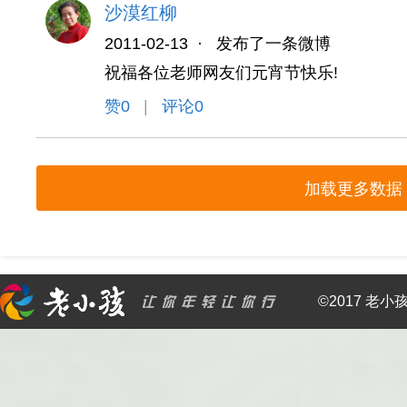
沙漠红柳
2011-02-13
·
发布了一条微博
祝福各位老师网友们元宵节快乐!
赞
0
|
评论0
加载更多数据
©2017 老