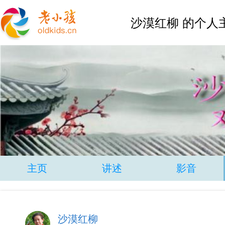
沙漠红柳 的个人
主页
讲述
影音
沙漠红柳