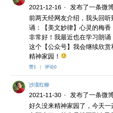
2021-12-16
·
发布了一条微
前两天经网友介绍，我头回听
诵：【美文妙律】心灵的梅香
非常好！我最近也在学习朗诵
这个【公众号】我会继续欣赏
精神家园！
赞
1
|
评论0
沙漠红柳
2021-11-30
·
发布了一条微
好久没来精神家园了，今天一