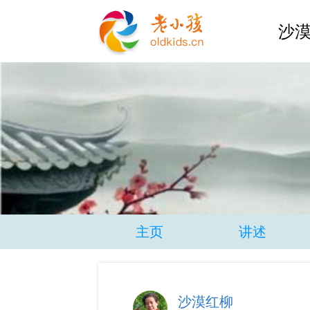
沙漠
主页
讲述
沙漠红柳