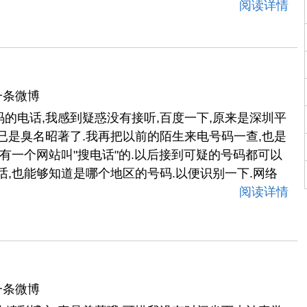
阅读详情
一条微博
1号码的电话,我感到疑惑没有接听,百度一下,原来是深圳平
已是臭名昭著了.我再把以前的陌生来电号码一查,也是
现有一个网站叫"搜电话"的.以后接到可疑的号码都可以
话,也能够知道是哪个地区的号码.以便识别一下.网络
阅读详情
一条微博