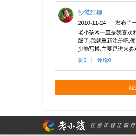
沙漠红柳
2010-11-24
·
发布了
老小孩网一直是我喜欢和
版了,我就重新注册吧,
少能写博,主要是进来参
赞
0
|
评论0
就