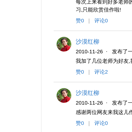
每次上来看到好多老师的
习,只能欣赏佳作啦!
赞
0
|
评论0
沙漠红柳
2010-11-26
·
发布了
我加了几位老师为好友,
赞
0
|
评论2
沙漠红柳
2010-11-26
·
发布了
感谢两位网友来我这儿作
赞
0
|
评论0