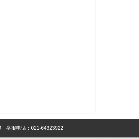
9
举报电话：021-64323922