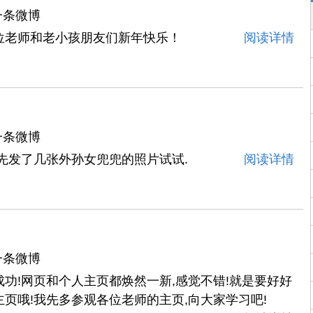
一条微博
位老师和老小孩朋友们新年快乐！
阅读详情
一条微博
先发了几张外孙女兜兜的照片试试.
阅读详情
一条微博
功!网页和个人主页都焕然一新,感觉不错!就是要好好
页哦!我先多参观各位老师的主页,向大家学习吧!