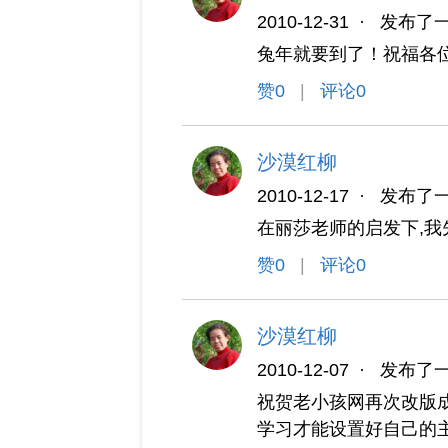
2010-12-31
·
发布了
兔年就要到了！祝福各
赞
0
|
评论0
沙漠红柳
2010-12-17
·
发布了
在丽莎老师的启发下,我
赞
0
|
评论0
沙漠红柳
2010-12-07
·
发布了
祝贺老小孩网再次改版成
学习才能设置好自己的主