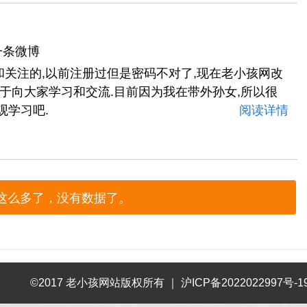
一条微博
关注的,以前注册过但是密码不对了,现在老小孩网改
便于向大家学习和交流.目前因为我在带外孙女,所以很
观学习吧.
阅读详情
这么多了，没有数据了。
©2017 老小孩网站版权所有
｜
沪ICP备2022022997号-1