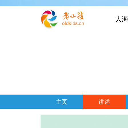
大海
主页
讲述