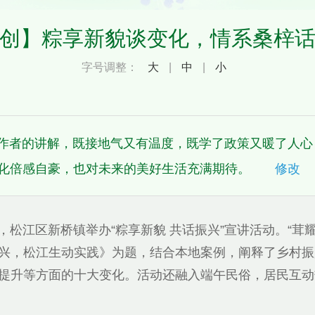
创】粽享新貌谈变化，情系桑梓
字号调整：
大
|
中
|
小
作者的讲解，既接地气又有温度，既学了政策又暖了人心
化倍感自豪，也对未来的美好生活充满期待。
修改
日，松江区新桥镇举办“粽享新貌 共话振兴”宣讲活动。“茸
兴，松江生动实践》为题，结合本地案例，阐释了乡村振
提升等方面的十大变化。活动还融入端午民俗，居民互动