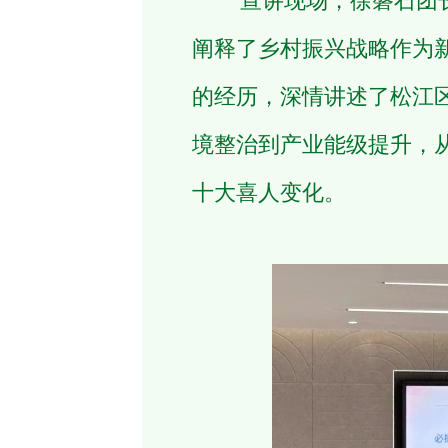
宣讲现场，徐磐石团长以
阐释了乡村振兴战略作为新
的经历，深情讲述了松江
境整治到产业能级提升，
十大喜人变化。