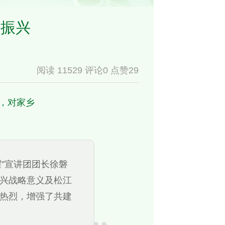
话振兴
阅读 11529 评论0 点赞29
，对家乡
耀”宣讲团团长徐磐
兴战略意义及松江
热烈，增强了共建