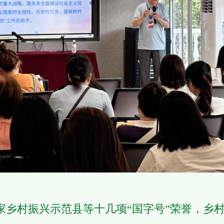
村振兴示范县等十几项“国字号”荣誉，乡村