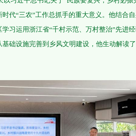
习近平总书记关于“民族要复兴，乡村必振兴
时代“三农”工作总抓手的重大意义。他结合自
区学习运用浙江省“千村示范、万村整治”先进
从基础设施完善到乡风文明建设，他生动解读了