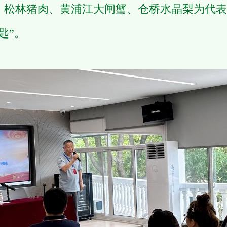
、松林猪肉、黄浦江大闸蟹、仓桥水晶梨为代表
匙”。