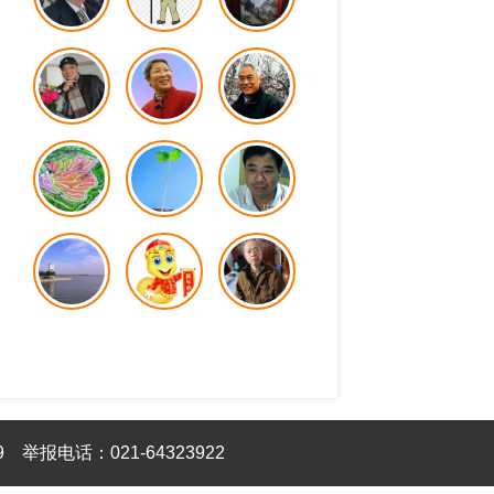
9
举报电话：021-64323922