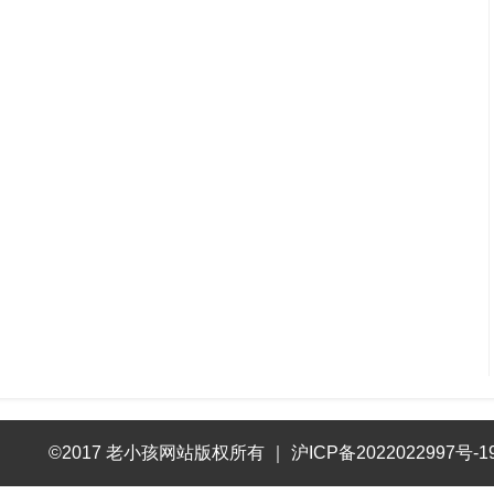
©2017 老小孩网站版权所有
｜
沪ICP备2022022997号-1