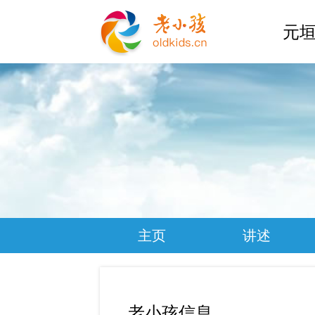
元垣
主页
讲述
老小孩信息